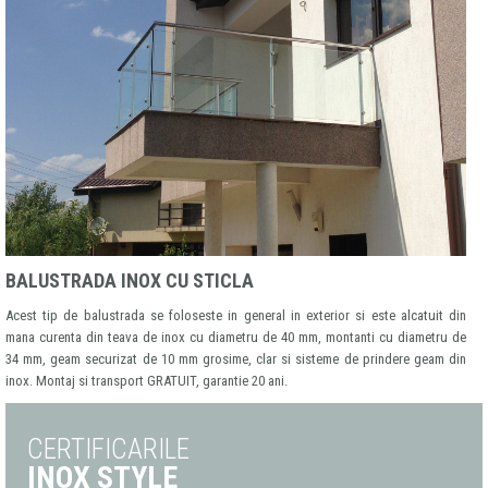
BALUSTRADA INOX CU STICLA
Acest tip de balustrada se foloseste in general in exterior si este alcatuit din
mana curenta din teava de inox cu diametru de 40 mm, montanti cu diametru de
34 mm, geam securizat de 10 mm grosime, clar si sisteme de prindere geam din
inox. Montaj si transport GRATUIT, garantie 20 ani.
CERTIFICARILE
INOX STYLE