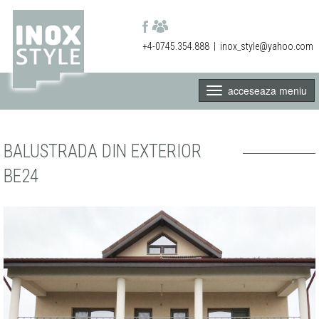
+4-0745.354.888
|
inox_style@yahoo.com
acceseaza meniu
BALUSTRADA DIN EXTERIOR
BE24