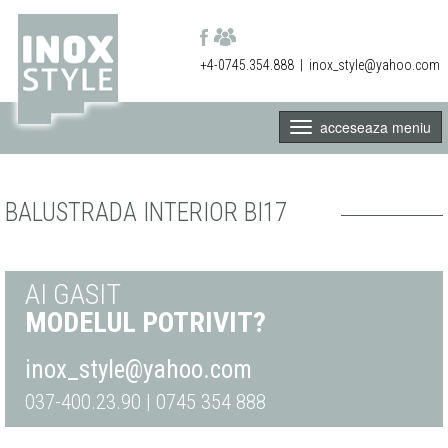
+4-0745.354.888
|
inox_style@yahoo.com
acceseaza meniu
BALUSTRADA INTERIOR BI17
AI GASIT
MODELUL POTRIVIT?
inox_style@yahoo.com
037-400.23.90 | 0745 354 888