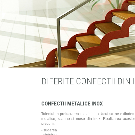
DIFERITE CONFECTII DIN 
CONFECTII METALICE INOX
Talentul in prelucrarea metalului a facut sa ne extindem s
metalice, scaune si mese din inox. Realizarea acestor
precum:
- sudarea