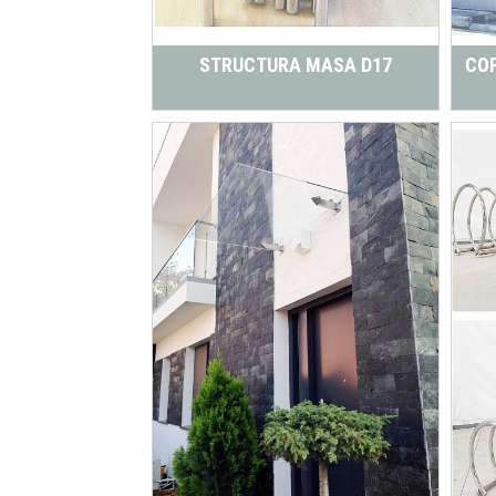
STRUCTURA MASA D17
COP