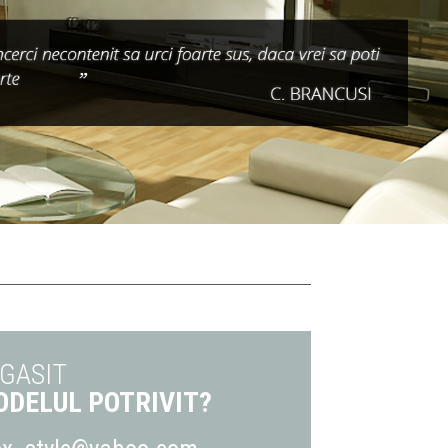
 GASIT
DELUL POTRIVIT?