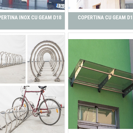
ERTINA INOX CU GEAM D18
COPERTINA CU GEAM D1