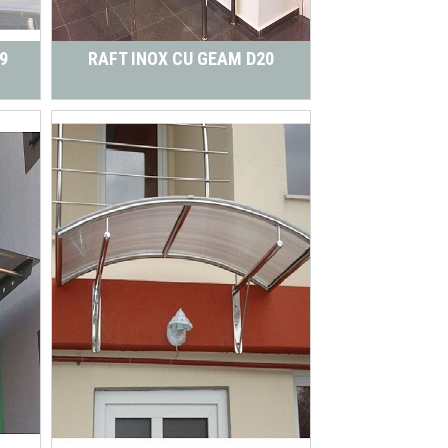
9
RAFT INOX CU GEAM D20