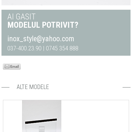
AI GASIT
MODELUL POTRIVIT?
inox_style@yahoo.com
037-400.23.90 | 0745 354 888
ALTE MODELE