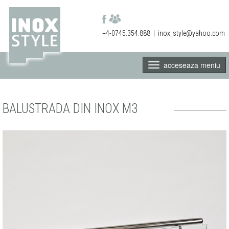
+4-0745.354.888
|
inox_style@yahoo.com
acceseaza meniu
BALUSTRADA DIN INOX M3