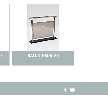
M3
BALUSTRADA M4
BALUSTRADA 