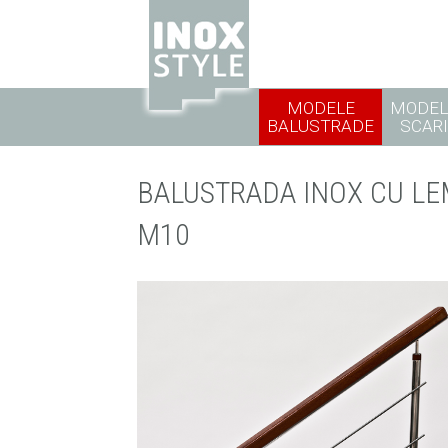
MODELE
MODEL
BALUSTRADE
SCARI
BALUSTRADA INOX CU L
M10