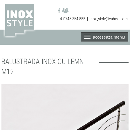
+4-0745.354.888
|
inox_style@yahoo.com
acceseaza meniu
BALUSTRADA INOX CU LEMN
M12