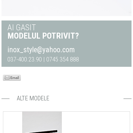
AI GASIT
MODELUL POTRIVIT?
inox_style@yahoo.com
037-400.23.90 | 0745 354 888
ALTE MODELE