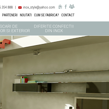
.354.888
|
inox_style@yahoo.com
PARTENERI
NOUTATI
CUM SE FABRICA?
CONTACT
SCARI DE
DIFERITE CONFECTII
OR SI EXTERIOR
DIN INOX