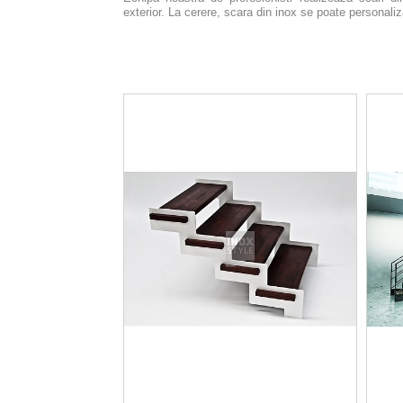
exterior.
La cerere, scara din inox se poate personaliz