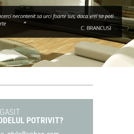
 GASIT
DELUL POTRIVIT?