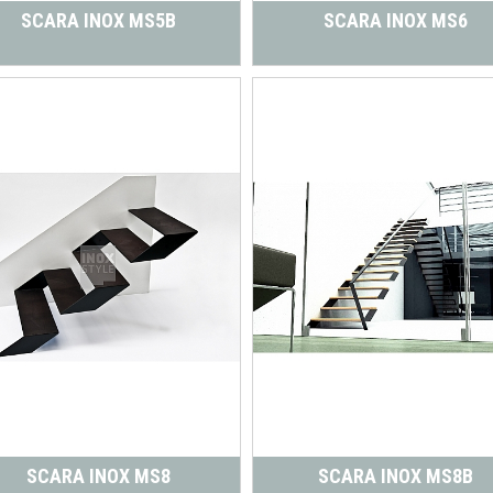
SCARA INOX MS5B
SCARA INOX MS6
SCARA INOX MS8
SCARA INOX MS8B