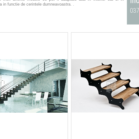
in
a in functie de cerintele dumneavoastra. .
037