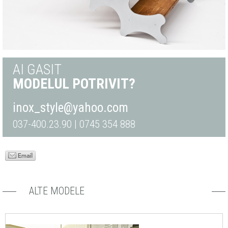
AI GASIT
MODELUL POTRIVIT?
inox_style@yahoo.com
037-400.23.90 | 0745 354 888
ALTE MODELE