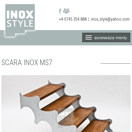
+4-0745.354.888
|
inox_style@yahoo.com
acceseaza meniu
SCARA INOX MS7