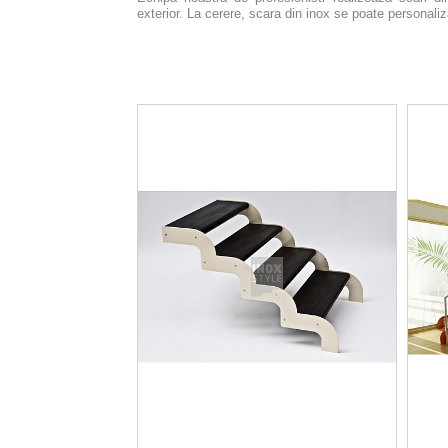
exterior.
La cerere, scara din inox se poate personaliz