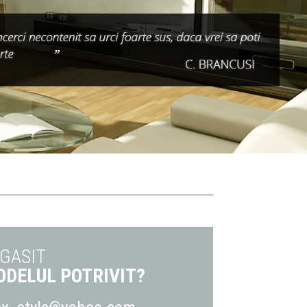
 GASIT
DELUL POTRIVIT?