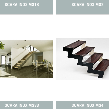
SCARA INOX MS1B
SCARA INOX MS2
SCARA INOX MS3B
SCARA INOX MS4