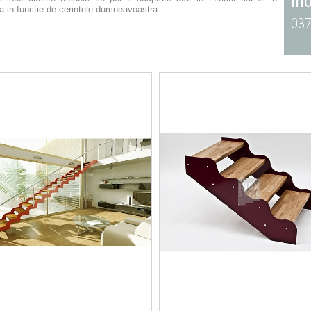
in
a in functie de cerintele dumneavoastra. .
037