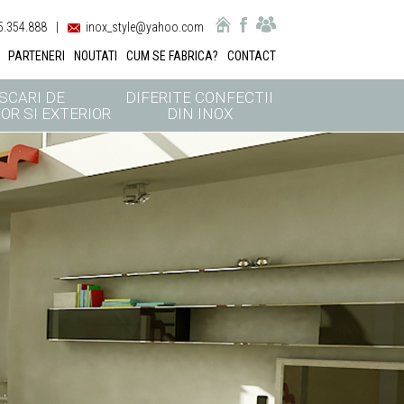
.354.888
|
inox_style@yahoo.com
PARTENERI
NOUTATI
CUM SE FABRICA?
CONTACT
SCARI DE
DIFERITE CONFECTII
OR SI EXTERIOR
DIN INOX