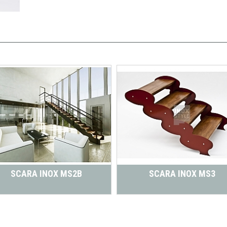
SCARA INOX MS2B
SCARA INOX MS3