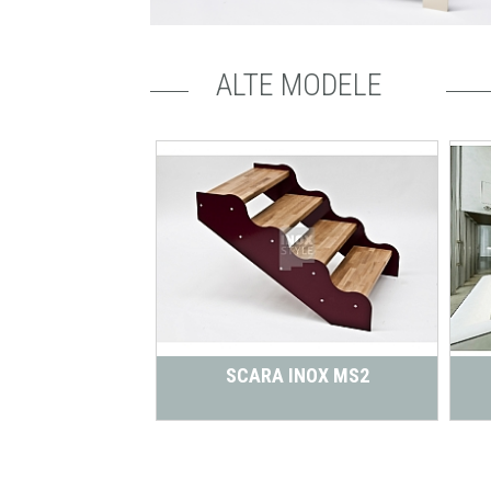
ALTE MODELE
NOX MS1B
SCARA INOX MS2