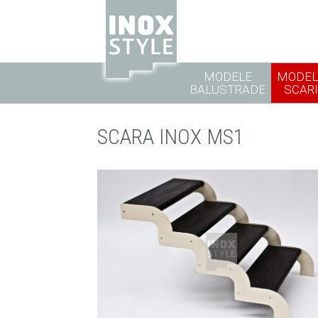
MODELE
MODEL
BALUSTRADE
SCARI
SCARA INOX MS1