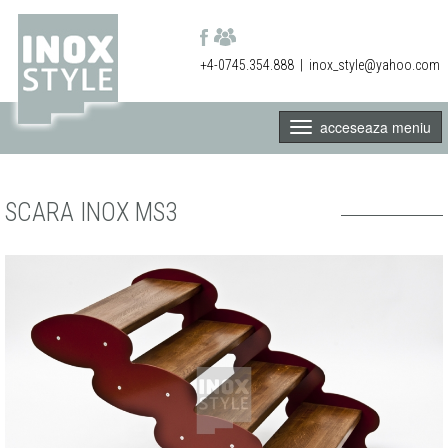
+4-0745.354.888
|
inox_style@yahoo.com
acceseaza meniu
SCARA INOX MS3