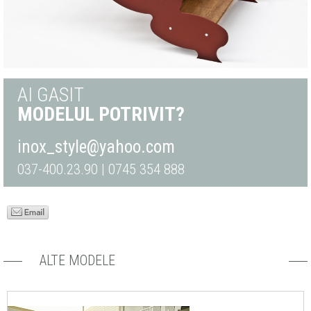
AI GASIT
MODELUL POTRIVIT?
inox_style@yahoo.com
037-400.23.90 | 0745 354 888
ALTE MODELE