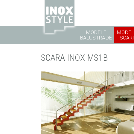
MODELE
MODEL
BALUSTRADE
SCARI
SCARA INOX MS1B