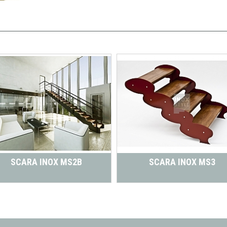
SCARA INOX MS2B
SCARA INOX MS3