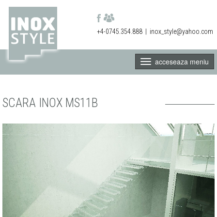
+4-0745.354.888
|
inox_style@yahoo.com
acceseaza meniu
SCARA INOX MS11B