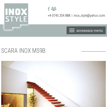
+4-0745.354.888
|
inox_style@yahoo.com
acceseaza meniu
SCARA INOX MS9B