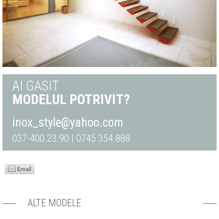
AI GASIT
MODELUL POTRIVIT?
inox_style@yahoo.com
037-400.23.90 | 0745 354 888
ALTE MODELE