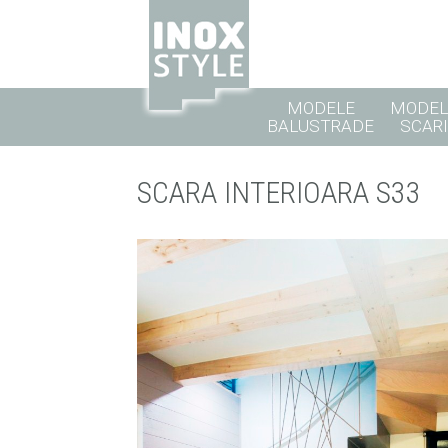
MODELE
MODEL
BALUSTRADE
SCARI
SCARA INTERIOARA S33