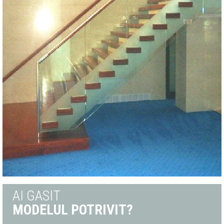
AI GASIT
MODELUL POTRIVIT?