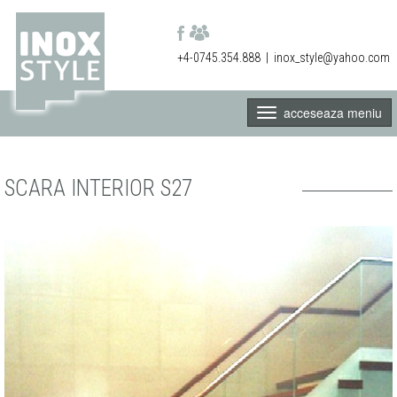
+4-0745.354.888
|
inox_style@yahoo.com
acceseaza meniu
SCARA INTERIOR S27