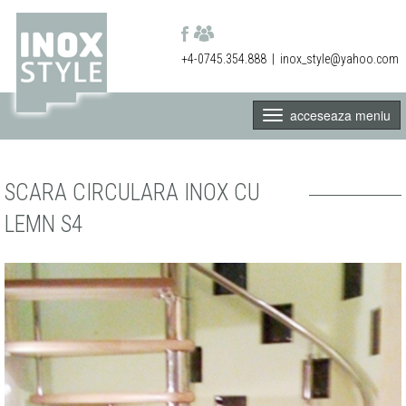
+4-0745.354.888
|
inox_style@yahoo.com
acceseaza meniu
SCARA CIRCULARA INOX CU
LEMN S4