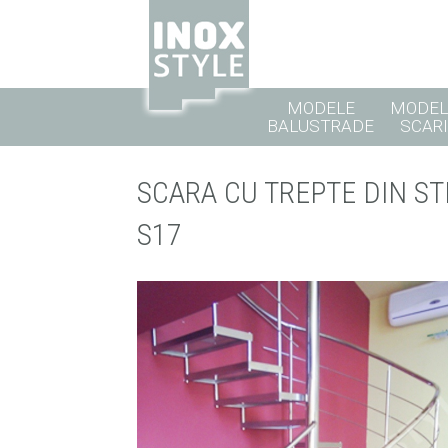
MODELE
MODEL
BALUSTRADE
SCARI
SCARA CU TREPTE DIN ST
S17