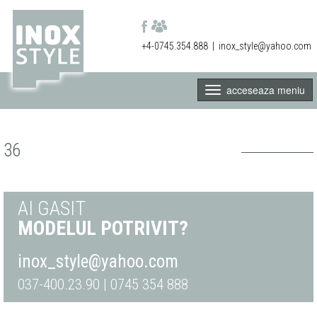
+4-0745.354.888
|
inox_style@yahoo.com
acceseaza meniu
36
AI GASIT
MODELUL POTRIVIT?
inox_style@yahoo.com
037-400.23.90 | 0745 354 888