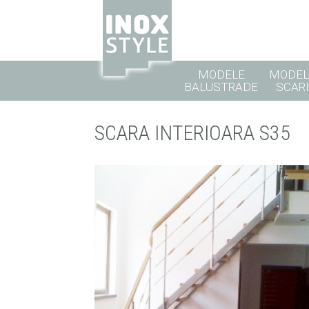
MODELE
MODEL
BALUSTRADE
SCARI
SCARA INTERIOARA S35